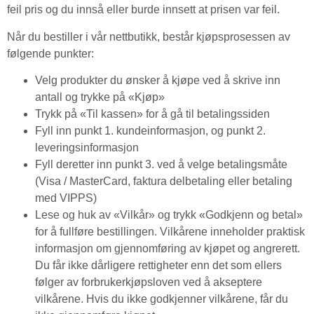
feil pris og du innså eller burde innsett at prisen var feil.
Når du bestiller i vår nettbutikk, består kjøpsprosessen av
følgende punkter:
Velg produkter du ønsker å kjøpe ved å skrive inn
antall og trykke på «Kjøp»
Trykk på «Til kassen» for å gå til betalingssiden
Fyll inn punkt 1. kundeinformasjon, og punkt 2.
leveringsinformasjon
Fyll deretter inn punkt 3. ved å velge betalingsmåte
(Visa / MasterCard, faktura delbetaling eller betaling
med VIPPS)
Lese og huk av «Vilkår» og trykk «Godkjenn og betal»
for å fullføre bestillingen. Vilkårene inneholder praktisk
informasjon om gjennomføring av kjøpet og angrerett.
Du får ikke dårligere rettigheter enn det som ellers
følger av forbrukerkjøpsloven ved å akseptere
vilkårene. Hvis du ikke godkjenner vilkårene, får du