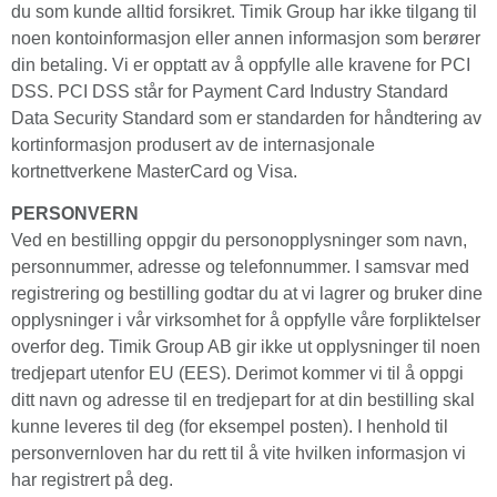
du som kunde alltid forsikret. Timik Group har ikke tilgang til
noen kontoinformasjon eller annen informasjon som berører
din betaling. Vi er opptatt av å oppfylle alle kravene for PCI
DSS. PCI DSS står for Payment Card Industry Standard
Data Security Standard som er standarden for håndtering av
kortinformasjon produsert av de internasjonale
kortnettverkene MasterCard og Visa.
PERSONVERN
Ved en bestilling oppgir du personopplysninger som navn,
personnummer, adresse og telefon­nummer. I samsvar med
registrering og bestilling godtar du at vi lagrer og bruker dine
opplysninger i vår virksomhet for å oppfylle våre forpliktelser
overfor deg. Timik Group AB gir ikke ut opplysninger til noen
tredjepart utenfor EU (EES). Derimot kommer vi til å oppgi
ditt navn og adresse til en tredjepart for at din bestilling skal
kunne leveres til deg (for eksempel posten). I henhold til
personvernloven har du rett til å vite hvilken informasjon vi
har registrert på deg.