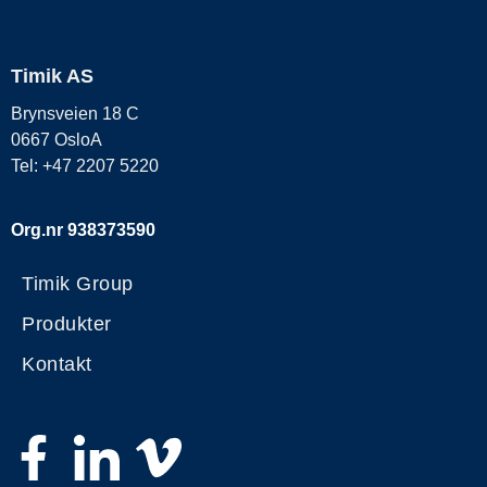
Timik AS
Brynsveien 18 C
0667 OsloA
Tel: +47 2207 5220
Org.nr 938373590
Timik Group
Produkter
Kontakt