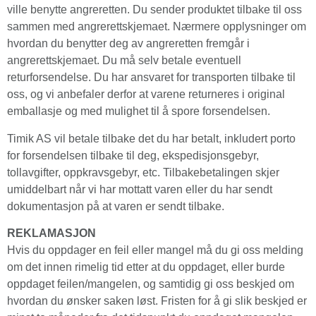
ville benytte angreretten. Du sender produktet tilbake til oss
sammen med angrerettskjemaet. Nærmere opplysninger om
hvordan du benytter deg av angreretten fremgår i
angrerettskjemaet. Du må selv betale eventuell
returforsendelse. Du har ansvaret for transporten tilbake til
oss, og vi anbefaler derfor at varene returneres i original
emballasje og med mulighet til å spore forsendelsen.
Timik AS vil betale tilbake det du har betalt, inkludert porto
for forsendelsen tilbake til deg, ekspedisjonsgebyr,
tollavgifter, oppkravsgebyr, etc. Tilbakebetalingen skjer
umiddelbart når vi har mottatt varen eller du har sendt
dokumentasjon på at varen er sendt tilbake.
REKLAMASJON
Hvis du oppdager en feil eller mangel må du gi oss melding
om det innen rimelig tid etter at du oppdaget, eller burde
oppdaget feilen/mangelen, og samtidig gi oss beskjed om
hvordan du ønsker saken løst. Fristen for å gi slik beskjed er