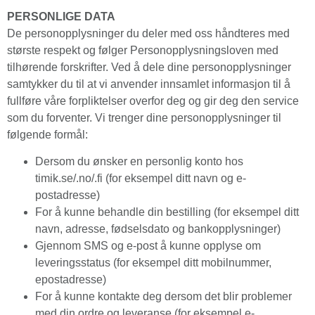
PERSONLIGE DATA
De personopplysninger du deler med oss håndteres med
største respekt og følger Personopplysningsloven med
tilhørende forskrifter. Ved å dele dine personopplysninger
samtykker du til at vi anvender innsamlet informasjon til å
fullføre våre forpliktelser overfor deg og gir deg den service
som du forventer. Vi trenger dine personopplysninger til
følgende formål:
Dersom du ønsker en personlig konto hos
timik.se/.no/.fi (for eksempel ditt navn og e-
postadresse)
For å kunne behandle din bestilling (for eksempel ditt
navn, adresse, fødselsdato og bankopplysninger)
Gjennom SMS og e-post å kunne opplyse om
leveringsstatus (for eksempel ditt mobilnummer,
epostadresse)
For å kunne kontakte deg dersom det blir problemer
med din ordre og leveranse (for eksempel e-