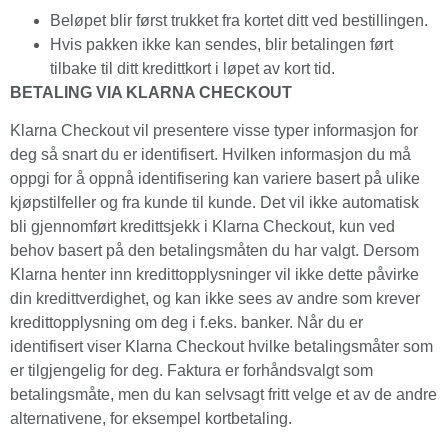
Beløpet blir først trukket fra kortet ditt ved bestillingen.
Hvis pakken ikke kan sendes, blir betalingen ført
tilbake til ditt kredittkort i løpet av kort tid.
BETALING VIA KLARNA CHECKOUT
Klarna Checkout vil presentere visse typer informasjon for
deg så snart du er identifisert. Hvilken informasjon du må
oppgi for å oppnå identifisering kan variere basert på ulike
kjøpstilfeller og fra kunde til kunde. Det vil ikke automatisk
bli gjennomført kredittsjekk i Klarna Checkout, kun ved
behov basert på den betalingsmåten du har valgt. Dersom
Klarna henter inn kredittopplysninger vil ikke dette påvirke
din kredittverdighet, og kan ikke sees av andre som krever
kredittopplysning om deg i f.eks. banker. Når du er
identifisert viser Klarna Checkout hvilke betalingsmåter som
er tilgjengelig for deg. Faktura er forhåndsvalgt som
betalingsmåte, men du kan selvsagt fritt velge et av de andre
alternativene, for eksempel kortbetaling.