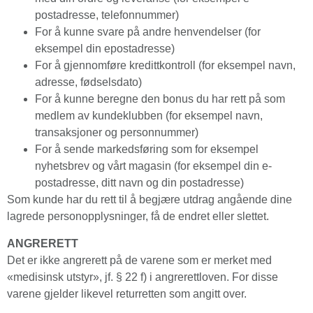
postadresse, telefonnummer)
For å kunne svare på andre henvendelser (for
eksempel din epostadresse)
For å gjennomføre kredittkontroll (for eksempel navn,
adresse, fødselsdato)
For å kunne beregne den bonus du har rett på som
medlem av kundeklubben (for eksempel navn,
transaksjoner og personnummer)
For å sende markedsføring som for eksempel
nyhetsbrev og vårt magasin (for eksempel din e-
postadresse, ditt navn og din postadresse)
Som kunde har du rett til å begjære utdrag angående dine
lagrede personopplysninger, få de endret eller slettet.
ANGRERETT
Det er ikke angrerett på de varene som er merket med
«medisinsk utstyr», jf. § 22 f) i angrerett­loven. For disse
varene gjelder likevel returretten som angitt over.