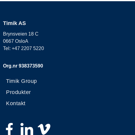
Timik AS
Brynsveien 18 C
0667 OsloA
Tel: +47 2207 5220
Org.nr 938373590
Timik Group
Produkter
Kontakt