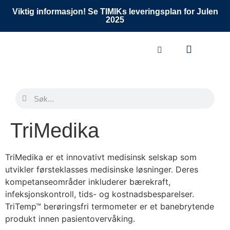
Viktig informasjon! Se TIMIKs leveringsplan for Julen
2025
TriMedika
TriMedika er et innovativt medisinsk selskap som
utvikler førsteklasses medisinske løsninger. Deres
kompetanseområder inkluderer bærekraft,
infeksjonskontroll, tids- og kostnadsbesparelser.
TriTemp™ berøringsfri termometer er et banebrytende
produkt innen pasientovervåking.