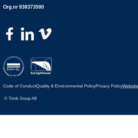
Org.nr 938373590
Code of Conduct
Quality & Environmental Policy
Privacy Policy
Website
© Timik Group AB