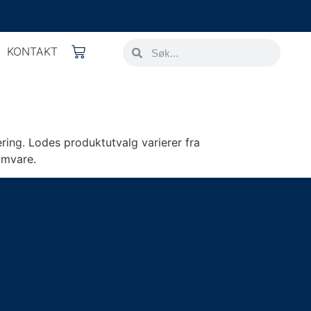
KONTAKT
ing. Lodes produktutvalg varierer fra
amvare.