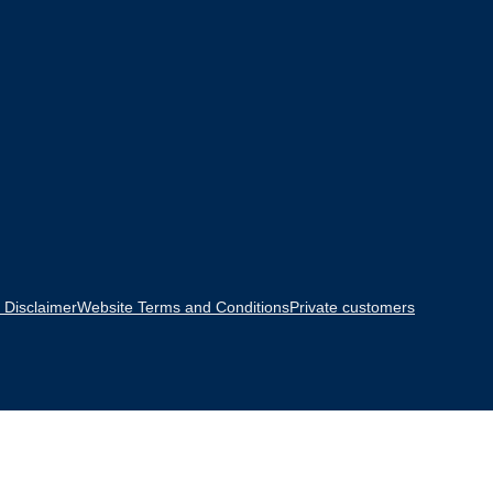
 Disclaimer
Website Terms and Conditions
Private customers