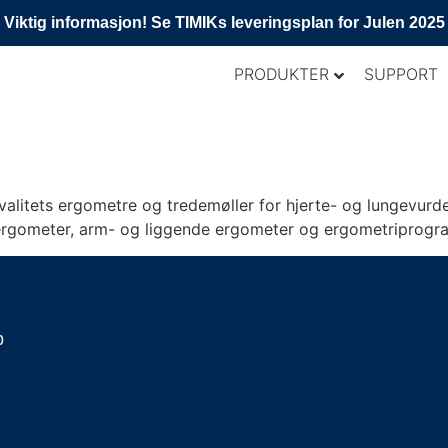
Viktig informasjon! Se TIMIKs leveringsplan for Julen 2025
PRODUKTER
SUPPORT
litets ergometre og tredemøller for hjerte- og lungevurder
 ergometer, arm- og liggende ergometer og ergometriprogr
p