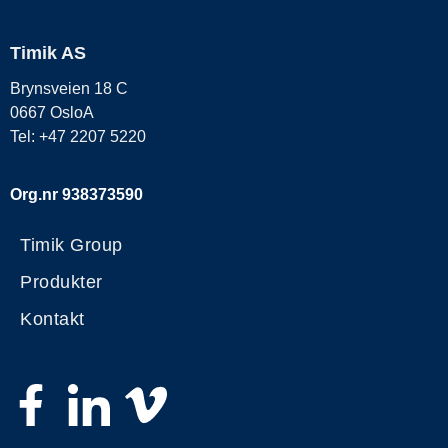
Timik AS
Brynsveien 18 C
0667 OsloA
Tel: +47 2207 5220
Org.nr 938373590
Timik Group
Produkter
Kontakt